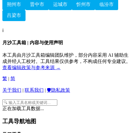
朔州市
晋中市
运城市
忻州市
临汾市
吕梁市
ℹ️
月沙工具箱 | 内容与使用声明
本工具由月沙工具箱编辑团队维护，部分内容采用 AI 辅助生
成并经人工校对。工具结果仅供参考，不构成任何专业建议。
查看编辑政策与参考来源 →
繁
|
简
关于我们
|
联系我们
|
🛡️隐私政策
正在加载工具数据...
工具导航地图