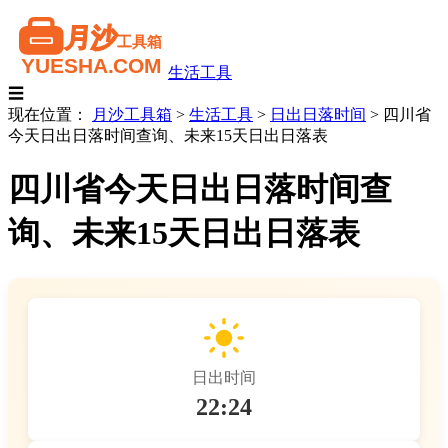
生活工具
☰
现在位置：
月沙工具箱
>
生活工具
>
日出日落时间
>
四川省
今天日出日落时间查询、未来15天日出日落表
四川省今天日出日落时间查
询、未来15天日出日落表
日出时间
22:24