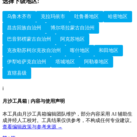
选择下级地区:
乌鲁木齐市
克拉玛依市
吐鲁番地区
哈密地区
昌吉回族自治州
博尔塔拉蒙古自治州
巴音郭楞蒙古自治州
阿克苏地区
克孜勒苏柯尔克孜自治州
喀什地区
和田地区
伊犁哈萨克自治州
塔城地区
阿勒泰地区
直辖县级
ℹ️
月沙工具箱 | 内容与使用声明
本工具由月沙工具箱编辑团队维护，部分内容采用 AI 辅助生
成并经人工校对。工具结果仅供参考，不构成任何专业建议。
查看编辑政策与参考来源 →