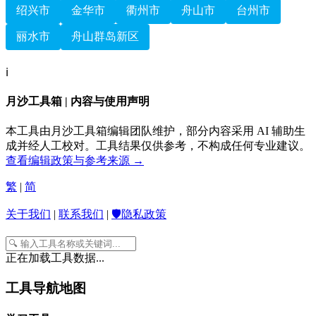
绍兴市
金华市
衢州市
舟山市
台州市
丽水市
舟山群岛新区
ℹ️
月沙工具箱 | 内容与使用声明
本工具由月沙工具箱编辑团队维护，部分内容采用 AI 辅助生
成并经人工校对。工具结果仅供参考，不构成任何专业建议。
查看编辑政策与参考来源 →
繁
|
简
关于我们
|
联系我们
|
🛡️隐私政策
正在加载工具数据...
工具导航地图